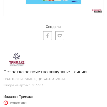
Сподели:
Тетратка за почетно пишување - линии
ПОЧЕТНО ПИШУВАЊЕ, ЦРТАЊЕ И БОЕЊЕ
Шифра на артикл:
056607
Издавач:
Тримакс
Недостапен