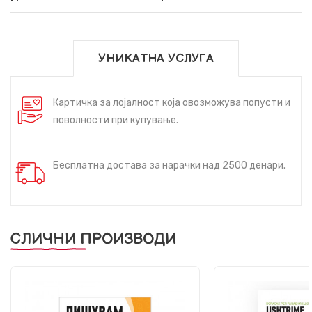
УНИКАТНА УСЛУГА
Картичка за лојалност која овозможува попусти и
поволности при купување.
Бесплатна достава за нарачки над 2500 денари.
СЛИЧНИ ПРОИЗВОДИ