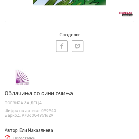
Сподели:
Облачиња со сини очиња
ПОЕЗИЈА ЗА ДЕЦА
Шифра на артикл:
099940
Баркод:
9786084951629
Автор:
Ели Маказлиева
Недостапен