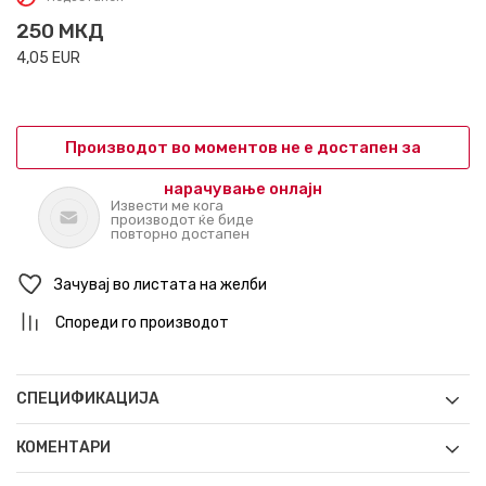
250
МКД
4,05
EUR
Производот во моментов не е достапен за
нарачување онлајн
Извести ме кога
производот ќе биде
повторно достапен
Зачувај во листата на желби
Спореди го производот
СПЕЦИФИКАЦИЈА
КОМЕНТАРИ