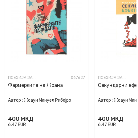
ПОЕЗИЈА ЗА ДЕЦА
067627
ПОЕЗИЈА ЗА ДЕЦА
Фармерките на Жоана
Секундарни ефе
Автор :
Жоаун Мануел Рибејро
Автор :
Жоаун Ману
400
МКД
400
МКД
6,47
EUR
6,47
EUR