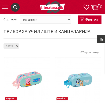
0
0
Сортирај
Филтри
ПРИБОР ЗА УЧИЛИШТЕ И КАНЦЕЛАРИЈА
safta
87
производи