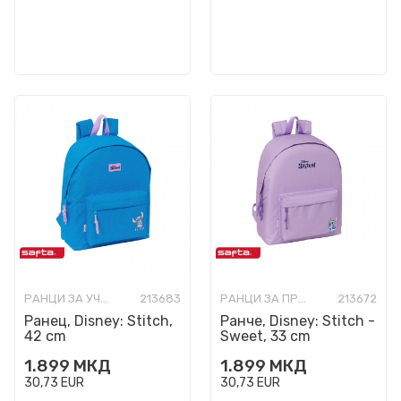
РАНЦИ ЗА УЧИЛИШТЕ
213683
РАНЦИ ЗА ПРЕДУЧИЛИШНА ВОЗРАСТ
213672
Ранец, Disney: Stitch,
Ранче, Disney: Stitch -
42 cm
Sweet, 33 cm
1.899
МКД
1.899
МКД
30,73
EUR
30,73
EUR