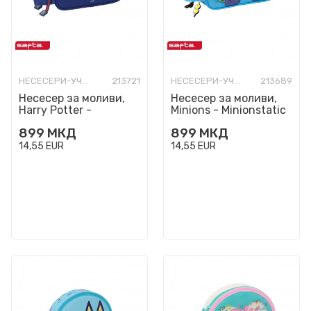
НЕСЕСЕРИ-УЧИЛИШНИ ПРАЗНИ
213721
НЕСЕСЕРИ-УЧИЛИШНИ ПРАЗНИ
213689
Несесер за моливи,
Несесер за моливи,
Harry Potter -
Minions - Minionstatic
Gryffindor Captain
899
МКД
899
МКД
14,55
EUR
14,55
EUR