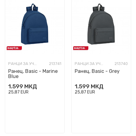
РАНЦИ ЗА УЧИЛИШТЕ
213741
РАНЦИ ЗА УЧИЛИШТЕ
213740
Ранец, Basic - Marine
Ранец, Basic - Grey
Blue
1.599
МКД
1.599
МКД
25,87
EUR
25,87
EUR