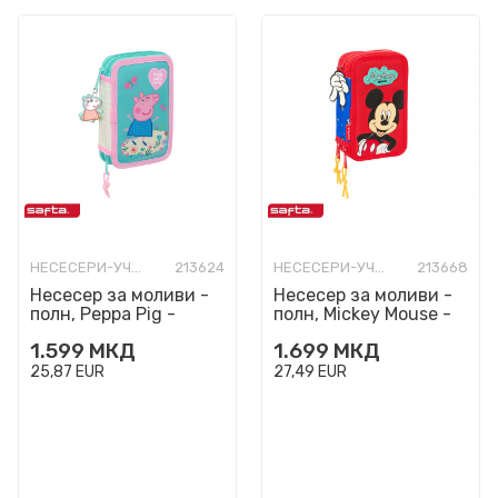
НЕСЕСЕРИ-УЧИЛИШНИ ПОЛНИ
213624
НЕСЕСЕРИ-УЧИЛИШНИ ПОЛНИ
213668
Несесер за моливи -
Несесер за моливи -
полн, Peppa Pig -
полн, Mickey Mouse -
Pretty Flowers
Good Day
1.599
МКД
1.699
МКД
25,87
EUR
27,49
EUR