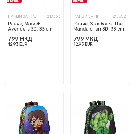
РАНЦИ ЗА ПРЕДУЧИЛИШНА ВОЗРАСТ
213653
РАНЦИ ЗА ПРЕДУЧИЛИШНА ВОЗРАСТ
213652
Ранче, Marvel:
Ранче, Star Wars: The
Avengers 3D, 33 cm
Mandalorian 3D, 33 cm
799
МКД
799
МКД
12,93
EUR
12,93
EUR