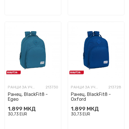
РАНЦИ ЗА УЧИЛИШТЕ
213730
РАНЦИ ЗА УЧИЛИШТЕ
213728
Ранец, BlackFit8 -
Ранец, BlackFit8 -
Egeo
Oxford
1.899
МКД
1.899
МКД
30,73
EUR
30,73
EUR