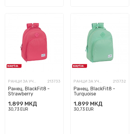
РАНЦИ ЗА УЧИЛИШТЕ
213733
РАНЦИ ЗА УЧИЛИШТЕ
213732
Ранец, BlackFit8 -
Ранец, BlackFit8 -
Strawberry
Turquoise
1.899
МКД
1.899
МКД
30,73
EUR
30,73
EUR