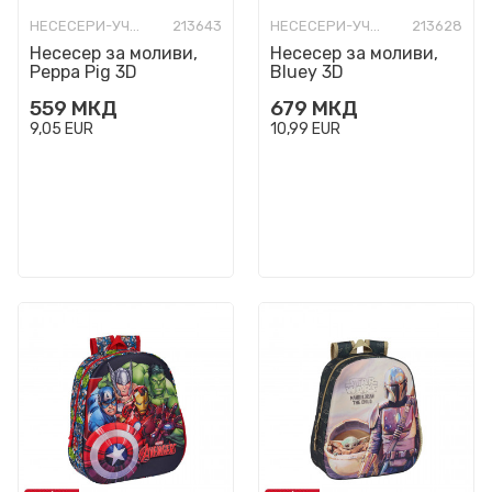
НЕСЕСЕРИ-УЧИЛИШНИ ПРАЗНИ
213643
НЕСЕСЕРИ-УЧИЛИШНИ ПРАЗНИ
213628
Несесер за моливи,
Несесер за моливи,
Peppa Pig 3D
Bluey 3D
559
МКД
679
МКД
9,05
EUR
10,99
EUR