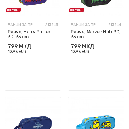
РАНЦИ ЗА ПРЕДУЧИЛИШНА ВОЗРАСТ
213645
РАНЦИ ЗА ПРЕДУЧИЛИШНА ВОЗРАСТ
213644
Ранче, Harry Potter
Ранче, Marvel: Hulk 3D,
3D, 33 cm
33 cm
799
МКД
799
МКД
12,93
EUR
12,93
EUR