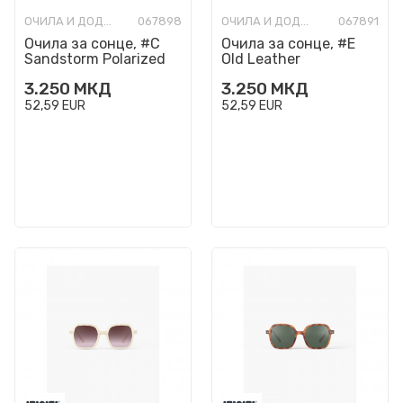
ОЧИЛА И ДОДАТОЦИ
067898
ОЧИЛА И ДОДАТОЦИ
067891
Очила за сонце, #C
Очила за сонце, #E
Sandstorm Polarized
Old Leather
3.250
МКД
3.250
МКД
52,59
EUR
52,59
EUR