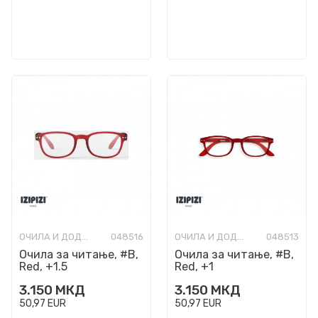
ОЧИЛА И ДОДАТОЦИ
048516
ОЧИЛА И ДОДАТОЦИ
048513
Очила за читање, #B,
Очила за читање, #B,
Red, +1.5
Red, +1
3.150
МКД
3.150
МКД
50,97
EUR
50,97
EUR