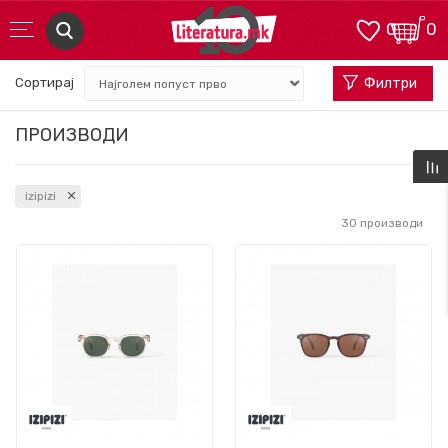
0
0
Сортирај
Филтри
ПРОИЗВОДИ
izipizi
30
производи