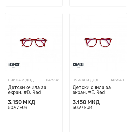
ОЧИЛА И ДОДАТОЦИ
048541
ОЧИЛА И ДОДАТОЦИ
048540
Детски очила за
Детски очила за
екран, #D, Red
екран, #E, Red
3.150
МКД
3.150
МКД
50,97
EUR
50,97
EUR