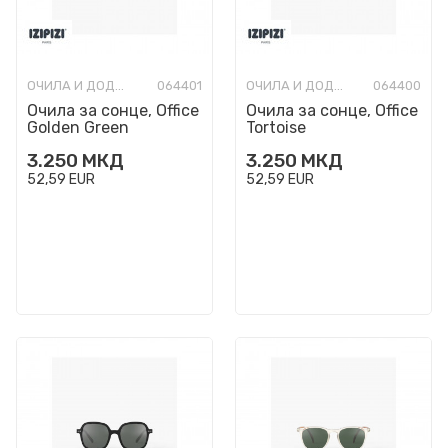
ОЧИЛА И ДОДАТОЦИ
064401
ОЧИЛА И ДОДАТОЦИ
064400
Очила за сонце, Office
Очила за сонце, Office
Golden Green
Tortoise
3.250
МКД
3.250
МКД
52,59
EUR
52,59
EUR