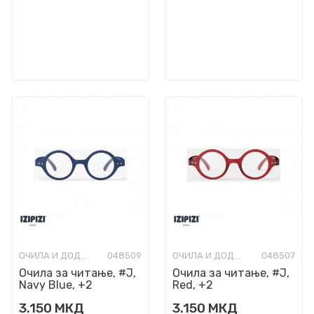
ОЧИЛА И ДОДАТОЦИ
048509
ОЧИЛА И ДОДАТОЦИ
048507
Очила за читање, #J,
Очила за читање, #J,
Navy Blue, +2
Red, +2
3.150
МКД
3.150
МКД