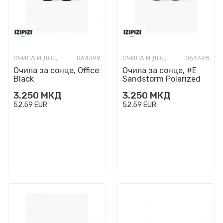
ОЧИЛА И ДОДАТОЦИ
064399
ОЧИЛА И ДОДАТОЦИ
064398
Очила за сонце, Office
Очила за сонце, #E
Black
Sandstorm Polarized
3.250
МКД
3.250
МКД
52,59
EUR
52,59
EUR