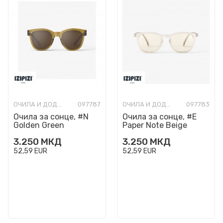
ОЧИЛА И ДОДАТОЦИ
097787
ОЧИЛА И ДОДАТОЦИ
097783
Очила за сонце, #N
Очила за сонце, #E
Golden Green
Paper Note Beige
3.250
МКД
3.250
МКД
52,59
EUR
52,59
EUR