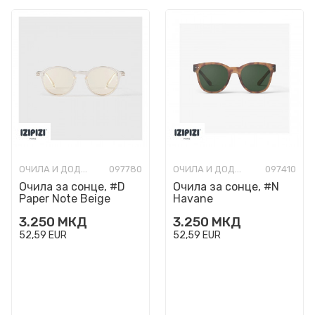
ОЧИЛА И ДОДАТОЦИ
097780
ОЧИЛА И ДОДАТОЦИ
097410
Очила за сонце, #D
Очила за сонце, #N
Paper Note Beige
Havane
3.250
МКД
3.250
МКД
52,59
EUR
52,59
EUR