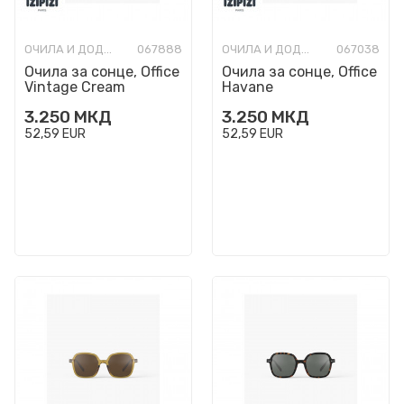
ОЧИЛА И ДОДАТОЦИ
067888
ОЧИЛА И ДОДАТОЦИ
067038
Очила за сонце, Office
Очила за сонце, Office
Vintage Cream
Havane
3.250
МКД
3.250
МКД
52,59
EUR
52,59
EUR