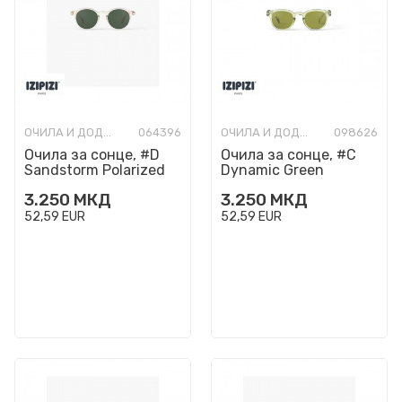
ОЧИЛА И ДОДАТОЦИ
064396
ОЧИЛА И ДОДАТОЦИ
098626
Очила за сонце, #D
Очила за сонце, #C
Sandstorm Polarized
Dynamic Green
3.250
МКД
3.250
МКД
52,59
EUR
52,59
EUR