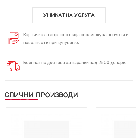
УНИКАТНА УСЛУГА
Картичка за лојалност која овозможува попусти и
поволности при купување.
Бесплатна достава за нарачки над 2500 денари.
СЛИЧНИ ПРОИЗВОДИ