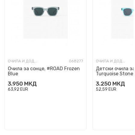
ОЧИЛА И ДОДАТОЦИ
068277
ОЧИЛА И ДОДАТОЦИ
Очила за сонце, #ROAD Frozen
Детски очила за
Blue
Turquoise Stone
3.950
МКД
3.250
МКД
63,92
EUR
52,59
EUR