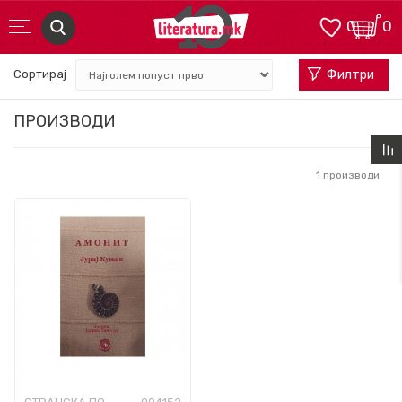
0
0
Сортирај
Филтри
ПРОИЗВОДИ
1
производи