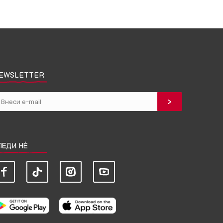
EWSLETTER
ЛЕДИ НЀ