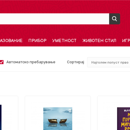
АЗОВАНИЕ
ПРИБОР
УМЕТНОСТ
ЖИВОТЕН СТИЛ
ИГ
Автоматско пребарување
Сортирај