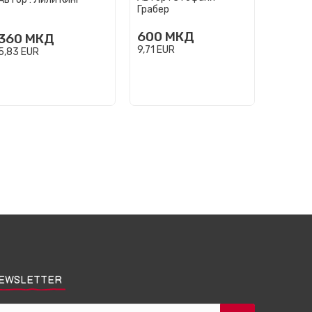
Грабер
600
МКД
360
МКД
490
9,71
EUR
5,83
EUR
7,93
EU
EWSLETTER