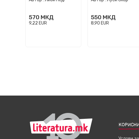
570
МКД
550
МКД
9,22
EUR
8,90
EUR
КОРИСНИ
Услови з