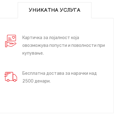
УНИКАТНА УСЛУГА
Картичка за лојалност која
овозможува попусти и поволности при
купување.
Бесплатна достава за нарачки над
2500 денари.