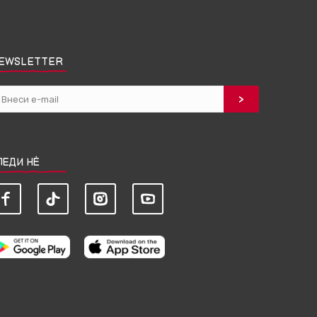
EWSLETTER
ЛЕДИ НЀ