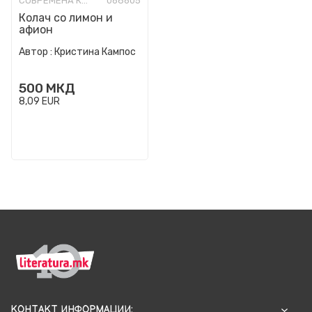
СОВРЕМЕНА КНИЖЕВНОСТ
068605
Колач со лимон и
афион
Автор :
Кристина Кампос
500
МКД
8,09
EUR
КОНТАКТ ИНФОРМАЦИИ: