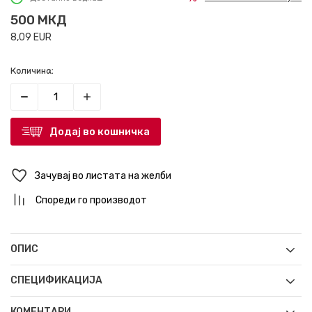
500
МКД
8,09
EUR
Количина:
Додај во кошничка
Зачувај во листата на желби
Спореди го производот
ОПИС
СПЕЦИФИКАЦИЈА
КОМЕНТАРИ