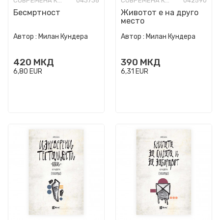
СОВРЕМЕНА КНИЖЕВНОСТ
043736
СОВРЕМЕНА КНИЖЕВНОСТ
042590
Бесмртност
Животот е на друго
место
Автор :
Милан Кундера
Автор :
Милан Кундера
420
МКД
390
МКД
6,80
EUR
6,31
EUR