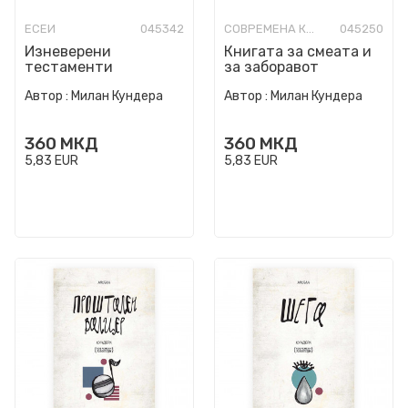
ЕСЕИ
045342
СОВРЕМЕНА КНИЖЕВНОСТ
045250
Изневерени
Книгата за смеата и
тестаменти
за заборавот
Автор :
Милан Кундера
Автор :
Милан Кундера
360
МКД
360
МКД
5,83
EUR
5,83
EUR