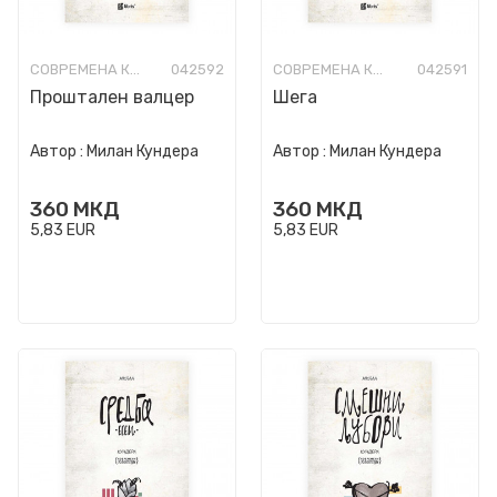
СОВРЕМЕНА КНИЖЕВНОСТ
042592
СОВРЕМЕНА КНИЖЕВНОСТ
042591
Проштален валцер
Шега
Автор :
Милан Кундера
Автор :
Милан Кундера
360
МКД
360
МКД
5,83
EUR
5,83
EUR