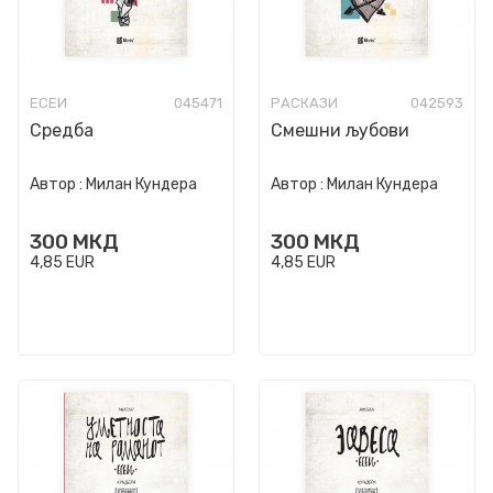
ЕСЕИ
045471
РАСКАЗИ
042593
Средба
Смешни љубови
Автор :
Милан Кундера
Автор :
Милан Кундера
300
МКД
300
МКД
4,85
EUR
4,85
EUR