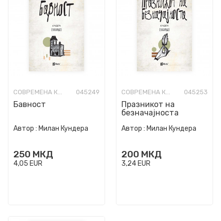
СОВРЕМЕНА КНИЖЕВНОСТ
045249
СОВРЕМЕНА КНИЖЕВНОСТ
045253
Бавност
Празникот на
безначајноста
Автор :
Милан Кундера
Автор :
Милан Кундера
250
МКД
200
МКД
4,05
EUR
3,24
EUR