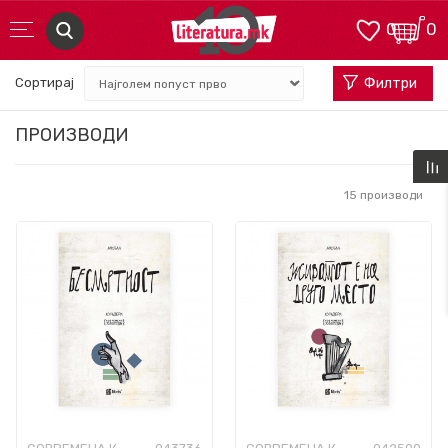
0
0
Сортирај
Филтри
ПРОИЗВОДИ
15
производи