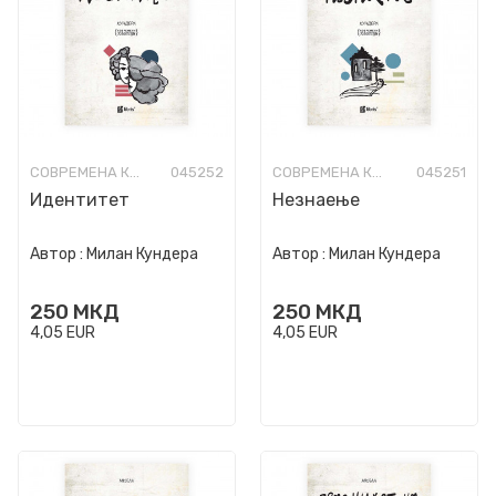
СОВРЕМЕНА КНИЖЕВНОСТ
045252
СОВРЕМЕНА КНИЖЕВНОСТ
045251
Идентитет
Незнаење
Автор :
Милан Кундера
Автор :
Милан Кундера
250
МКД
250
МКД
4,05
EUR
4,05
EUR