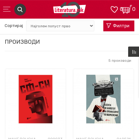
0
0
Сортирај
Филтри
ПРОИЗВОДИ
5
производи