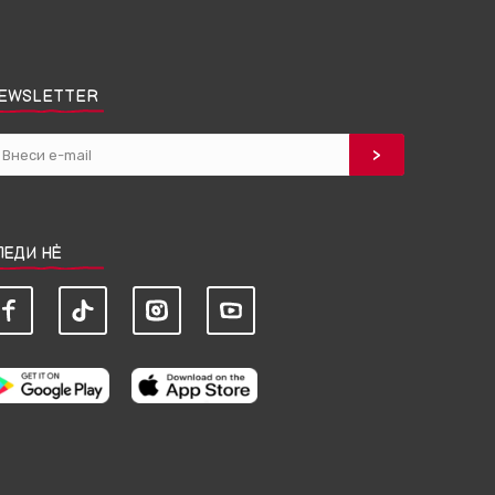
EWSLETTER
ЛЕДИ НЀ