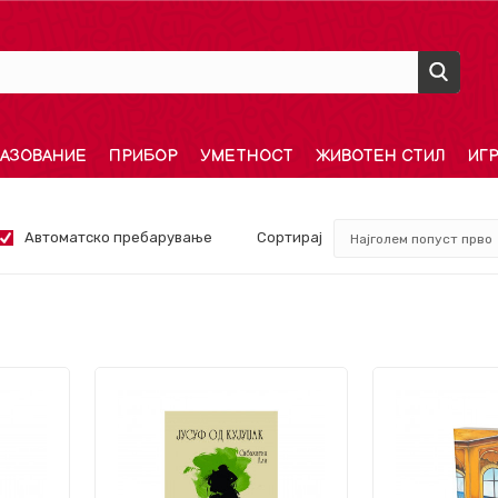
АЗОВАНИЕ
ПРИБОР
УМЕТНОСТ
ЖИВОТЕН СТИЛ
ИГ
Автоматско пребарување
Сортирај