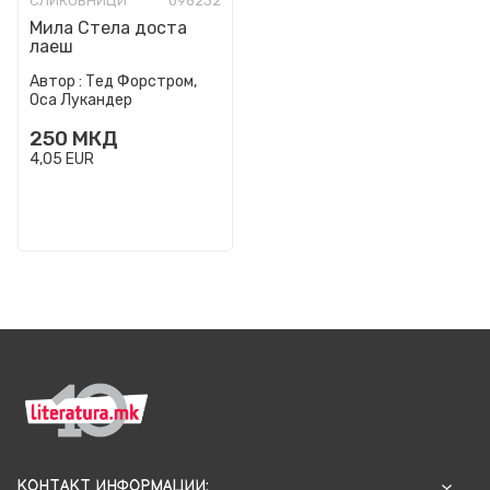
СЛИКОВНИЦИ
096232
Мила Стела доста
лаеш
Автор :
Тед Форстром,
Оса Лукандер
250
МКД
4,05
EUR
КОНТАКТ ИНФОРМАЦИИ: