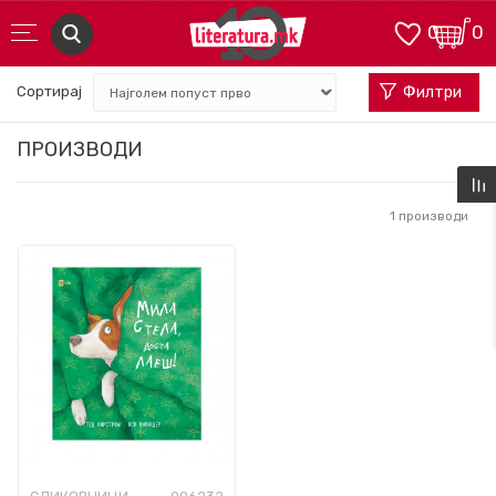
0
0
Сортирај
Филтри
ПРОИЗВОДИ
1
производи