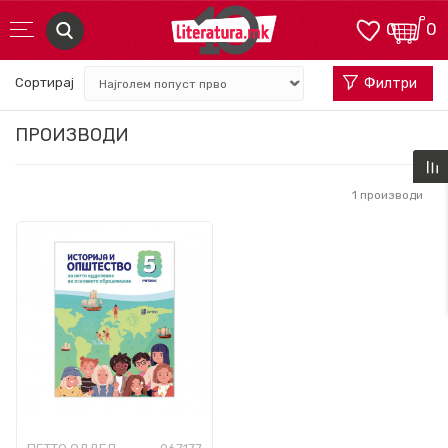
0
0
Сортирај
Филтри
ПРОИЗВОДИ
1
производи