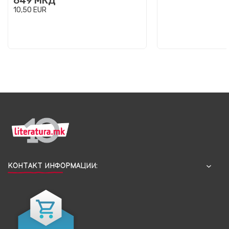
649
МКД
10,50
EUR
КОНТАКТ ИНФОРМАЦИИ: