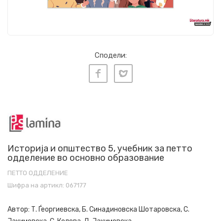
Сподели:
Историја и општество 5, учебник за петто
одделение во основно образование
ПЕТТО ОДДЕЛЕНИЕ
Шифра на артикл:
067177
Автор:
Т. Ѓеоргиевска, Б. Синадиновска Шотаровска, С.