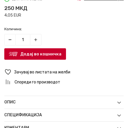
250
МКД
4,05
EUR
Количина:
Додај во кошничка
Зачувај во листата на желби
Спореди го производот
ОПИС
СПЕЦИФИКАЦИЈА
КОМЕНТАРИ