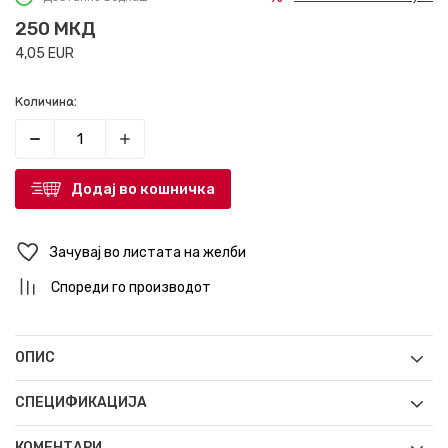
250
МКД
4,05
EUR
Количина:
Додај во кошничка
Зачувај во листата на желби
Спореди го производот
ОПИС
СПЕЦИФИКАЦИЈА
КОМЕНТАРИ