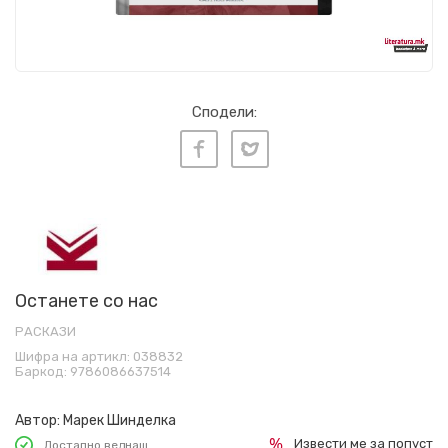
Сподели:
Останете со нас
РАСКАЗИ
Шифра на артикл:
038832
Баркод:
9786086637514
Автор:
Марек Шинделка
Извести ме за попуст
Достапно веднаш