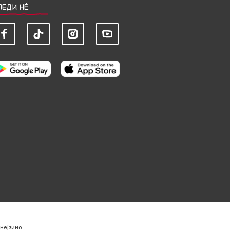
ЛЕДИ НЀ
нејзино