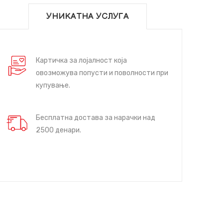
УНИКАТНА УСЛУГА
Картичка за лојалност која
овозможува попусти и поволности при
купување.
Бесплатна достава за нарачки над
2500 денари.