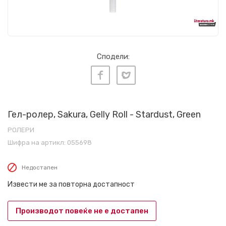
Сподели:
Гел-ролер, Sakura, Gelly Roll - Stardust, Green
РОЛЕРИ
Шифра на артикл:
055698
Недостапен
Извести ме за повторна достапност
Производот повеќе не е достапен