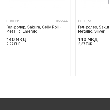
РОЛЕРИ
055644
РОЛЕРИ
Гел-ролер, Sakura, Gelly Roll -
Гел-ролер, Sakura
Metallic, Emerald
Metallic, Silver
140
МКД
140
МКД
2,27
EUR
2,27
EUR