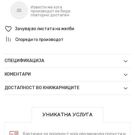
Извести ме кога
производот ќе биде
повторно достапен
Зачувај во листата на желби
Спореди го производот
СПЕЦИФИКАЦИЈА
КОМЕНТАРИ
ДОСТАПНОСТ ВО КНИЖАРНИЦИТЕ
УНИКАТНА УСЛУГА
Картичка за лојалност која овозможува попусти и