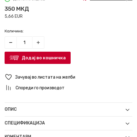
350
МКД
5,66
EUR
Количина:
Додај во кошничка
Зачувај во листата на желби
Спореди го производот
ОПИС
СПЕЦИФИКАЦИЈА
КОМЕНТАРИ