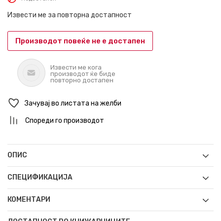
Извести ме за повторна достапност
Производот повеќе не е достапен
Извести ме кога
производот ќе биде
повторно достапен
Зачувај во листата на желби
Спореди го производот
ОПИС
СПЕЦИФИКАЦИЈА
КОМЕНТАРИ