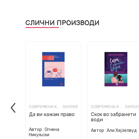
СЛИЧНИ ПРОИЗВОДИ
СОВРЕМЕНА КНИЖЕВНОСТ
069058
СОВРЕМЕНА КНИЖЕВНОСТ
06902
Да ви кажам право
Скок во забранети
води
Автор :
Огнена
Автор :
Али Хејзелвуд
Никуљски