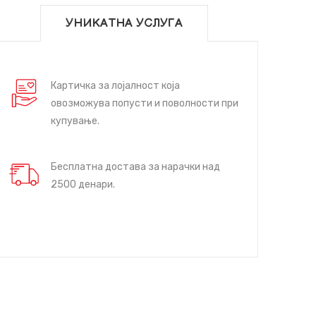
УНИКАТНА УСЛУГА
Картичка за лојалност која
овозможува попусти и поволности при
купување.
Бесплатна достава за нарачки над
2500 денари.