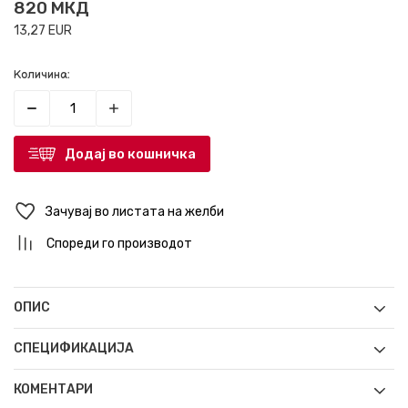
820
МКД
13,27
EUR
Количина:
Додај во кошничка
Зачувај во листата на желби
Спореди го производот
ОПИС
СПЕЦИФИКАЦИЈА
КОМЕНТАРИ