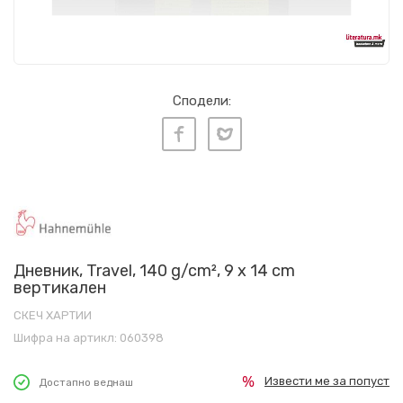
Сподели:
Дневник, Travel, 140 g/cm², 9 x 14 cm
вертикален
СКЕЧ ХАРТИИ
Шифра на артикл:
060398
Извести ме за попуст
Достапно веднаш