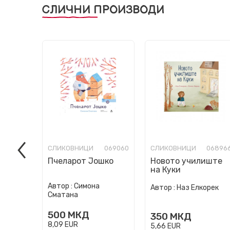
СЛИЧНИ ПРОИЗВОДИ
СЛИКОВНИЦИ
069060
СЛИКОВНИЦИ
06896
Пчеларот Јошко
Новото училиште
на Куки
Автор :
Симона
Автор :
Наз Елкорек
Сматана
500
МКД
350
МКД
8,09
EUR
5,66
EUR