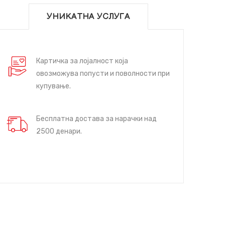
УНИКАТНА УСЛУГА
Картичка за лојалност која
овозможува попусти и поволности при
купување.
Бесплатна достава за нарачки над
2500 денари.