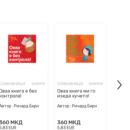
СЛИКОВНИЦИ
068910
СЛИКОВНИЦИ
068909
СЛИКО
Оваа книга е без
Оваа книга ми го
Ние см
контрола!
изеде кучето!
погреш
Автор :
Ричард Бирн
Автор :
Ричард Бирн
Автор :
360
МКД
360
МКД
360
5,83
EUR
5,83
EUR
5,83
EU