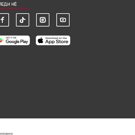
ЛЕДИ НЀ
нејзино