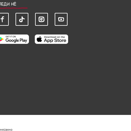
ЛЕДИ НЀ
нејзино