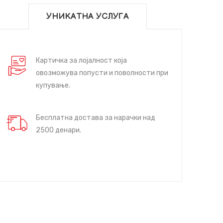
УНИКАТНА УСЛУГА
Картичка за лојалност која
овозможува попусти и поволности при
купување.
Бесплатна достава за нарачки над
2500 денари.