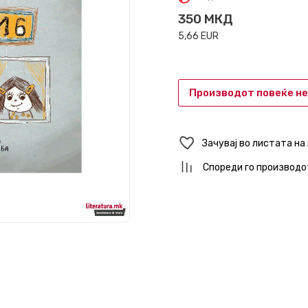
350
МКД
5,66
EUR
Производот повеќе не
Зачувај во листата на
Спореди го производо