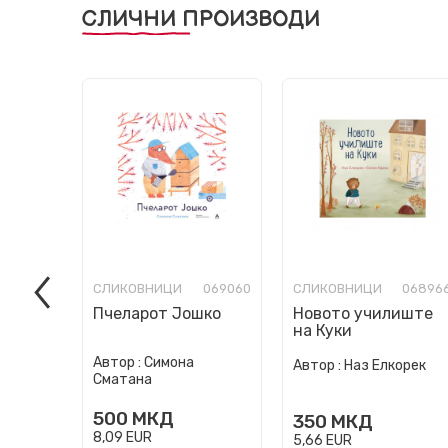
СЛИЧНИ ПРОИЗВОДИ
СЛИКОВНИЦИ
069060
СЛИКОВНИЦИ
06896
Пчеларот Јошко
Новото училиште
на Куки
Автор :
Симона
Автор :
Наз Елкорек
Сматана
500
МКД
350
МКД
8,09
EUR
5,66
EUR