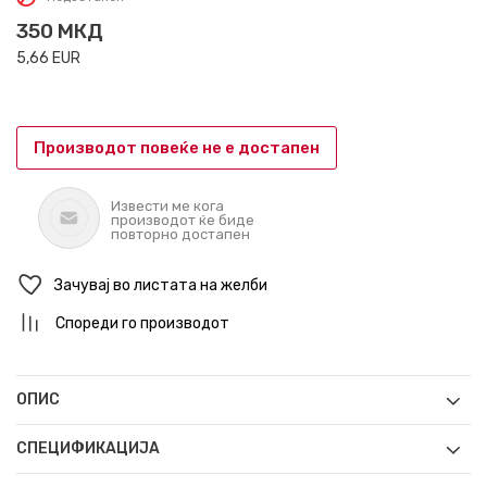
350
МКД
5,66
EUR
Производот повеќе не е достапен
Извести ме кога
производот ќе биде
повторно достапен
Зачувај во листата на желби
Спореди го производот
ОПИС
СПЕЦИФИКАЦИЈА