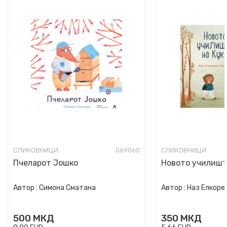
СЛИКОВНИЦИ
069060
СЛИКОВНИЦИ
Пчеларот Јошко
Новото училишт
Автор :
Симона Сматана
Автор :
Наз Елкоре
500
МКД
350
МКД