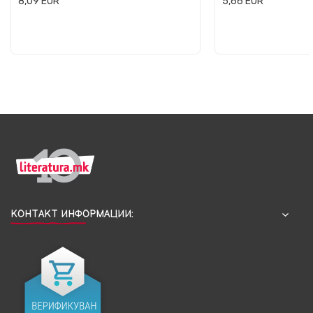
8,09
EUR
5,66
EUR
КОНТАКТ ИНФОРМАЦИИ: