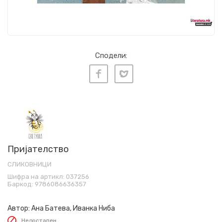
Сподели:
Пријателство
СЛИКОВНИЦИ
Шифра на артикл:
037256
Баркод:
9786086636357
Автор:
Ана Батева, Иванка Ниба
Недостапен