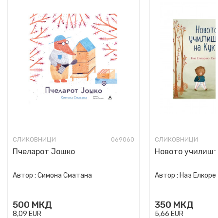
СЛИКОВНИЦИ
069060
СЛИКОВНИЦИ
Пчеларот Јошко
Новото училишт
Автор :
Симона Сматана
Автор :
Наз Елкоре
500
МКД
350
МКД
8,09
EUR
5,66
EUR