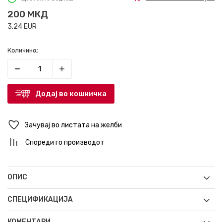
200
МКД
3,24
EUR
Количина:
Додај во кошничка
Зачувај во листата на желби
Спореди го производот
ОПИС
СПЕЦИФИКАЦИЈА
КОМЕНТАРИ