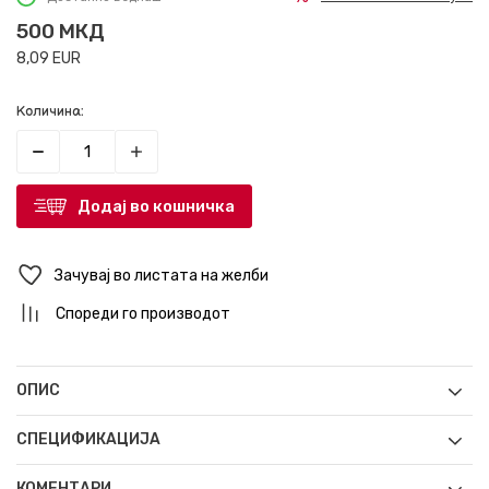
500
МКД
8,09
EUR
Количина:
Додај во кошничка
Зачувај во листата на желби
Спореди го производот
ОПИС
СПЕЦИФИКАЦИЈА
КОМЕНТАРИ