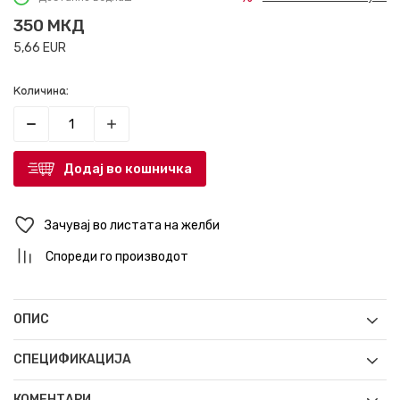
350
МКД
5,66
EUR
Количина:
Додај во кошничка
Зачувај во листата на желби
Спореди го производот
ОПИС
СПЕЦИФИКАЦИЈА
КОМЕНТАРИ