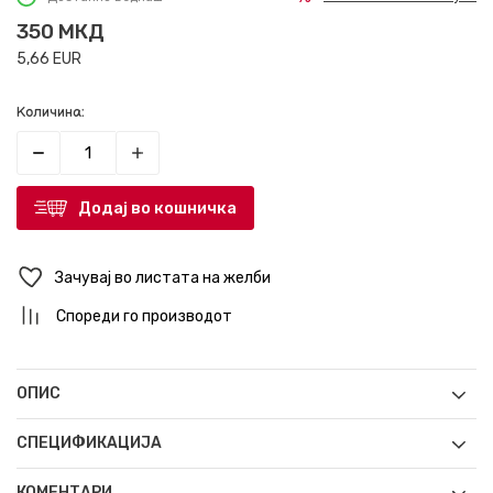
350
МКД
5,66
EUR
Количина:
Додај во кошничка
Зачувај во листата на желби
Спореди го производот
ОПИС
СПЕЦИФИКАЦИЈА
КОМЕНТАРИ