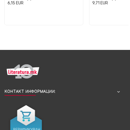
6,15
EUR
9,71
EUR
КОНТАКТ ИНФОРМАЦИИ: