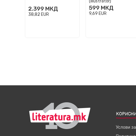
(Illustrator)
599
МКД
2.399
МКД
9,69
EUR
38,82
EUR
КОРИСНИ
Услови з