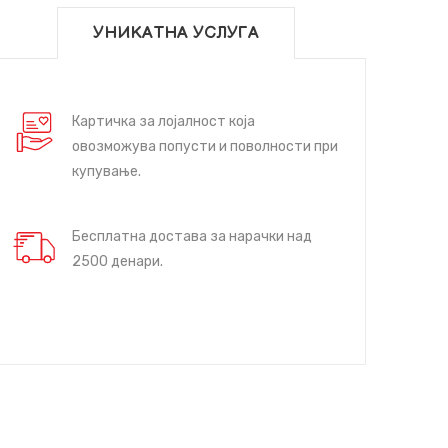
УНИКАТНА УСЛУГА
Картичка за лојалност која
овозможува попусти и поволности при
купување.
Бесплатна достава за нарачки над
2500 денари.