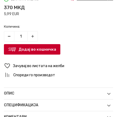
370
МКД
5,99
EUR
Количина:
Додај во кошничка
Зачувај во листата на желби
Спореди го производот
ОПИС
СПЕЦИФИКАЦИЈА
КОМЕНТАРИ