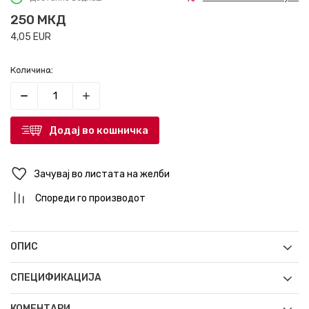
250
МКД
4,05
EUR
Количина:
Додај во кошничка
Зачувај во листата на желби
Спореди го производот
ОПИС
СПЕЦИФИКАЦИЈА
КОМЕНТАРИ