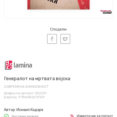
Сподели:
Генералот на мртвата војска
СОВРЕМЕНА КНИЖЕВНОСТ
Шифра на артикл:
052231
Баркод:
9786082675169
Автор:
Исмаил Кадаре
Извести ме за попуст
Достапно веднаш