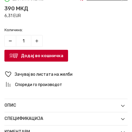
390
МКД
6,31
EUR
Количина:
Додај во кошничка
Зачувај во листата на желби
Спореди го производот
ОПИС
СПЕЦИФИКАЦИЈА
КОМЕНТАРИ