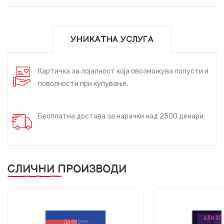
УНИКАТНА УСЛУГА
Картичка за лојалност која овозможува попусти и
поволности при купување.
Бесплатна достава за нарачки над 2500 денари.
СЛИЧНИ ПРОИЗВОДИ