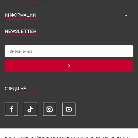
ИНФОРМАЦИИ
NEWSLETTER
СЛЕДИ НЀ
Настојуваме да бидеме што е можно попрецизни во описот на