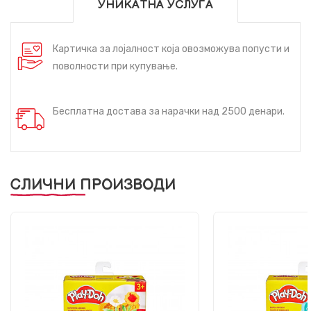
УНИКАТНА УСЛУГА
Картичка за лојалност која овозможува попусти и
поволности при купување.
Бесплатна достава за нарачки над 2500 денари.
СЛИЧНИ ПРОИЗВОДИ