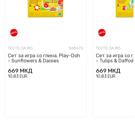
ТЕСТО ЗА МОДЕЛИРАЊЕ
068672
ТЕСТО ЗА МОДЕЛИРАЊЕ
Сет за игра со глина, Play-Doh
Сет за игра со г
- Sunflowers & Daisies
- Tulips & Daffodi
669
МКД
669
МКД
10,83
EUR
10,83
EUR