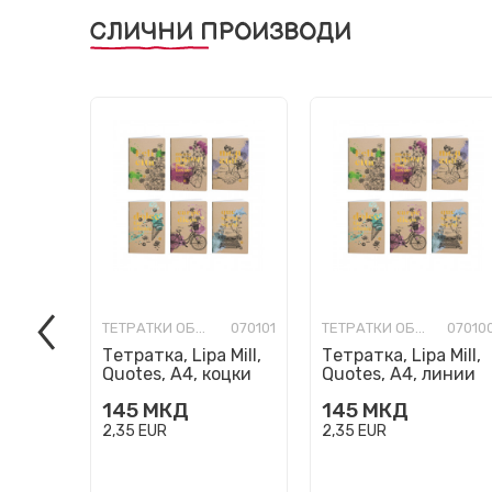
СЛИЧНИ ПРОИЗВОДИ
ТЕТРАТКИ ОБИЧНИ
070101
ТЕТРАТКИ ОБИЧНИ
07010
Тетратка, Lipa Mill,
Тетратка, Lipa Mill,
Quotes, A4, коцки
Quotes, A4, линии
145
МКД
145
МКД
2,35
EUR
2,35
EUR