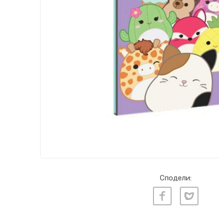
Сподели: