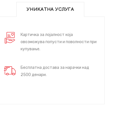
УНИКАТНА УСЛУГА
Картичка за лојалност која
овозможува попусти и поволности при
купување.
Бесплатна достава за нарачки над
2500 денари.