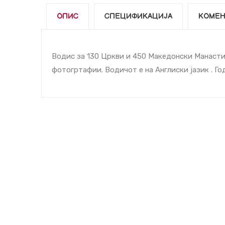
ОПИС
СПЕЦИФИКАЦИЈА
КОМЕН
Водиc за 130 Цркви и 450 Македонски Манастир
фотогртафии. Водичот е на Англиски јазик . Го