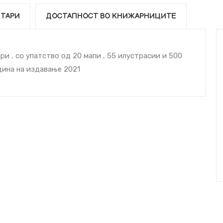
ТАРИ
ДОСТАПНОСТ ВО КНИЖАРНИЦИТЕ
и , со упатство од 20 мапи , 55 илустраcии и 500
дина на издавање 2021