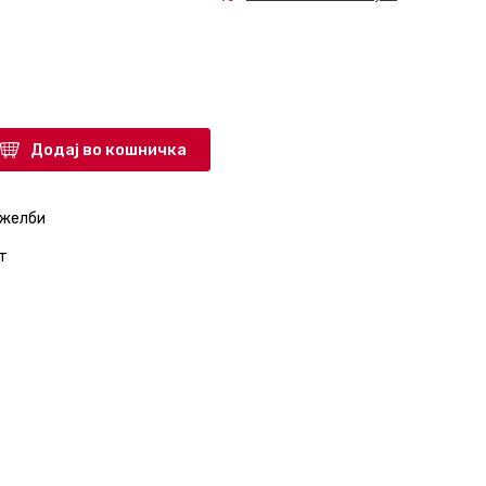
Додај во кошничка
 желби
т