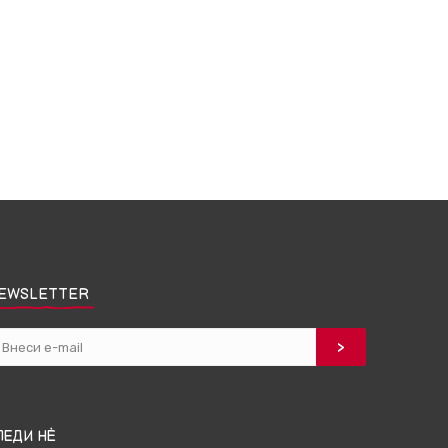
EWSLETTER
ЛЕДИ НЀ