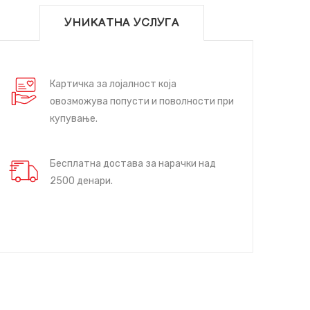
УНИКАТНА УСЛУГА
Картичка за лојалност која
овозможува попусти и поволности при
купување.
Бесплатна достава за нарачки над
2500 денари.