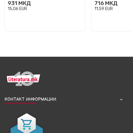
931
МКД
716
МКД
15,06
EUR
11,59
EUR
КОНТАКТ ИНФОРМАЦИИ: