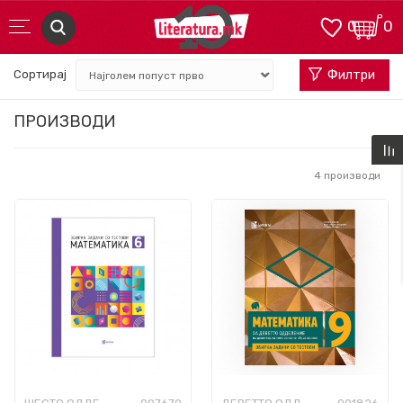
0
0
Сортирај
Филтри
ПРОИЗВОДИ
4
производи