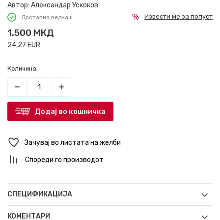
Автор:
Александар Ускоков
Извести ме за попуст
Достапно веднаш
1.500
МКД
24,27
EUR
Количина:
Додај во кошничка
Зачувај во листата на желби
Спореди го производот
СПЕЦИФИКАЦИЈА
КОМЕНТАРИ