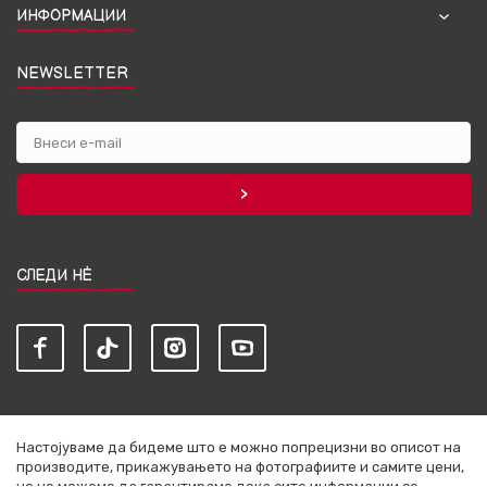
ИНФОРМАЦИИ
NEWSLETTER
СЛЕДИ НЀ
Настојуваме да бидеме што е можно попрецизни во описот на
производите, прикажувањето на фотографиите и самите цени,
но не можеме да гарантираме дека сите информации се