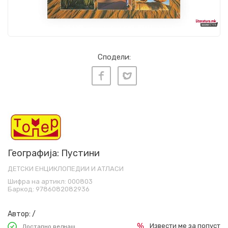
Сподели:
Географија: Пустини
ДЕТСКИ ЕНЦИКЛОПЕДИИ И АТЛАСИ
Шифра на артикл:
000803
Баркод:
9786082082936
Автор:
/
Извести ме за попуст
Достапно веднаш