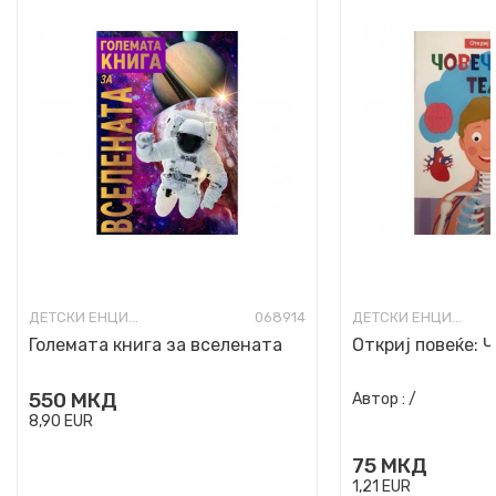
ДЕТСКИ ЕНЦИКЛОПЕДИИ И АТЛАСИ
068914
ДЕТСКИ ЕНЦИКЛОПЕДИИ И АТЛАСИ
Големата книга за вселената
Откриј повеќе: 
550
МКД
Автор :
/
8,90
EUR
75
МКД
1,21
EUR