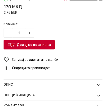
170
МКД
2,75
EUR
Количина:
Додај во кошничка
Зачувај во листата на желби
Спореди го производот
ОПИС
СПЕЦИФИКАЦИЈА
КОМЕНТАРИ