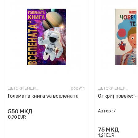
ДЕТСКИ ЕНЦИКЛОПЕДИИ И АТЛАСИ
068914
ДЕТСКИ ЕНЦИКЛОПЕДИИ И АТЛАСИ
Големата книга за вселената
Откриј повеќе: 
550
МКД
Автор :
/
8,90
EUR
75
МКД
1,21
EUR