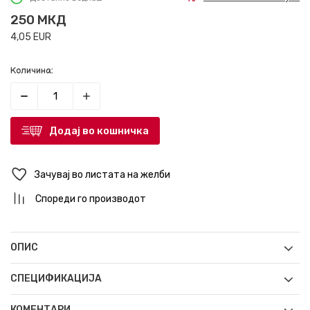
250
МКД
4,05
EUR
Количина:
Додај во кошничка
Зачувај во листата на желби
Спореди го производот
ОПИС
СПЕЦИФИКАЦИЈА
КОМЕНТАРИ