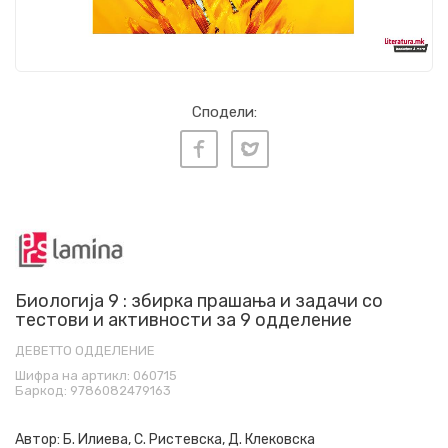
Сподели:
Биологија 9 : збирка прашања и задачи со
тестови и активности за 9 одделение
ДЕВЕТТО ОДДЕЛЕНИЕ
Шифра на артикл:
060715
Баркод:
9786082479163
Автор:
Б. Илиева, С. Ристевска, Д. Клековска