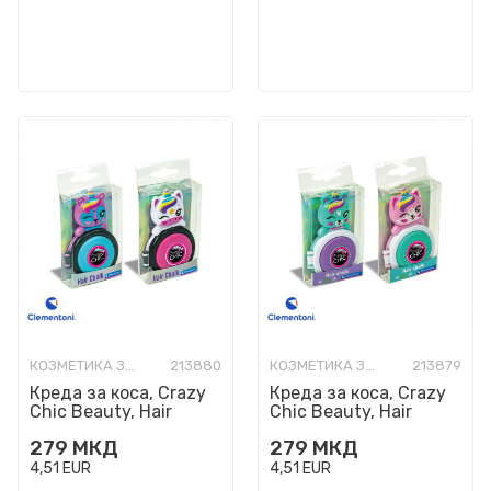
КОЗМЕТИКА ЗА ДЕЦА
213880
КОЗМЕТИКА ЗА ДЕЦА
213879
Креда за коса, Crazy
Креда за коса, Crazy
Chic Beauty, Hair
Chic Beauty, Hair
Chalk - Dream, 2 бои
Chalk - Fantasy, 2 бои
279
МКД
279
МКД
4,51
EUR
4,51
EUR