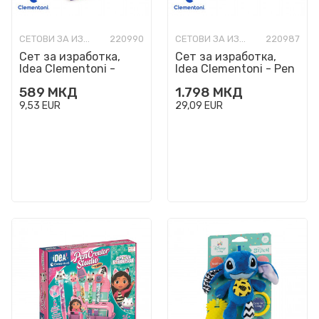
СЕТОВИ ЗА ИЗРАБОТКА
220990
СЕТОВИ ЗА ИЗРАБОТКА
220987
Сет за изработка,
Сет за изработка,
Idea Clementoni -
Idea Clementoni - Pen
Create Your Pens
Creator Studio: Stitch
589
МКД
1.798
МКД
9,53
EUR
29,09
EUR