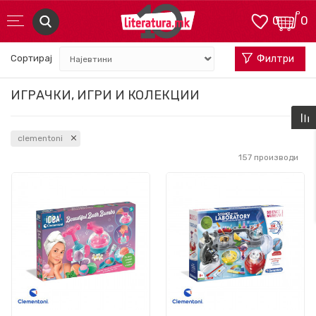
0
0
Сортирај
Филтри
ИГРАЧКИ, ИГРИ И КОЛЕКЦИИ
clementoni
157
производи