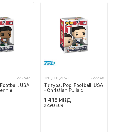
222346
ЛИЦЕНЦИРАНИ ФИГУРИ И СЕТОВИ
222345
Football: USA
Фигура, Pop! Football: USA
ennie
- Christian Pulisic
1.415
МКД
22,90
EUR