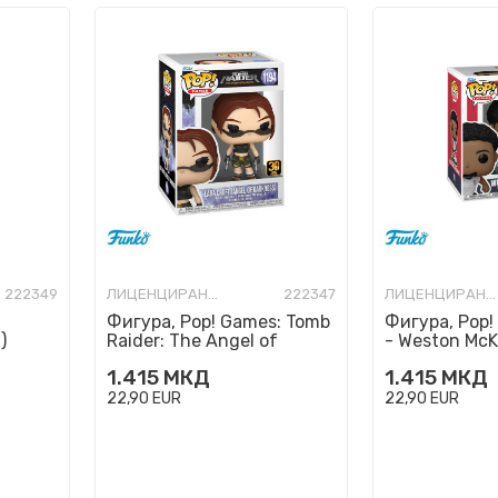
222349
ЛИЦЕНЦИРАНИ ФИГУРИ И СЕТОВИ
222347
ЛИЦЕНЦИРАНИ ФИГУРИ И СЕТОВИ
:
Фигура, Pop! Games: Tomb
Фигура, Pop! 
)
Raider: The Angel of
- Weston McK
Darkness - Lara Croft
1.415
МКД
1.415
МКД
22,90
EUR
22,90
EUR