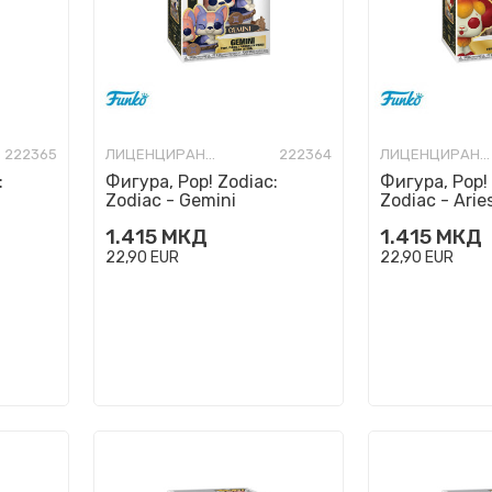
222365
ЛИЦЕНЦИРАНИ ФИГУРИ И СЕТОВИ
222364
ЛИЦЕНЦИРАНИ ФИГУРИ И СЕТОВИ
:
Фигура, Pop! Zodiac:
Фигура, Pop!
Zodiac - Gemini
Zodiac - Arie
1.415
МКД
1.415
МКД
22,90
EUR
22,90
EUR