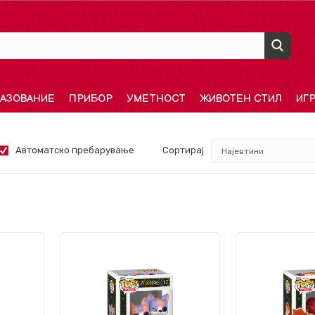
АЗОВАНИЕ
ПРИБОР
УМЕТНОСТ
ЖИВОТЕН СТИЛ
ИГ
Автоматско пребарување
Сортирај