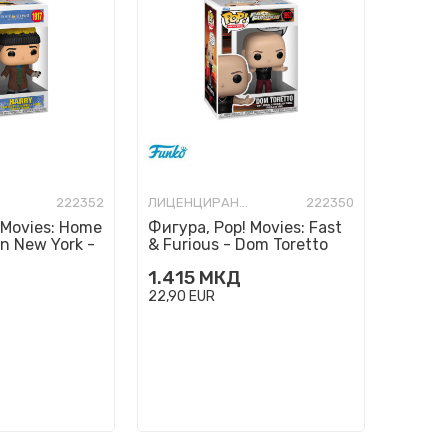
222352
ЛИЦЕНЦИРАНИ ФИГУРИ И СЕТОВИ
222350
 Movies: Home
Фигура, Pop! Movies: Fast
in New York -
& Furious - Dom Toretto
1.415
МКД
22,90
EUR