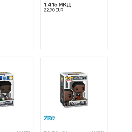
1.415
МКД
22,90
EUR