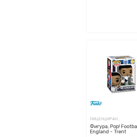
ЛИЦЕНЦИРАНИ ФИГУРИ И СЕТОВИ
Фигура, Pop! Footbal
England - Trent
Alexander-Arnold