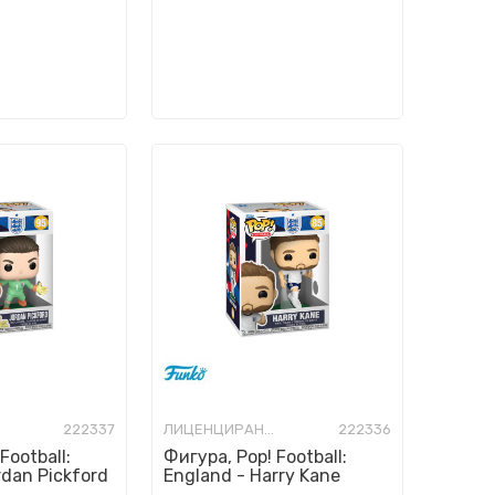
222337
ЛИЦЕНЦИРАНИ ФИГУРИ И СЕТОВИ
222336
Football:
Фигура, Pop! Football:
rdan Pickford
England - Harry Kane