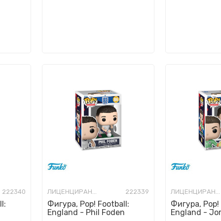
222340
ЛИЦЕНЦИРАНИ ФИГУРИ И СЕТОВИ
222339
ЛИЦЕНЦИРАНИ ФИГУРИ И СЕТОВИ
l:
Фигура, Pop! Football:
Фигура, Pop! 
England - Phil Foden
England - Jo