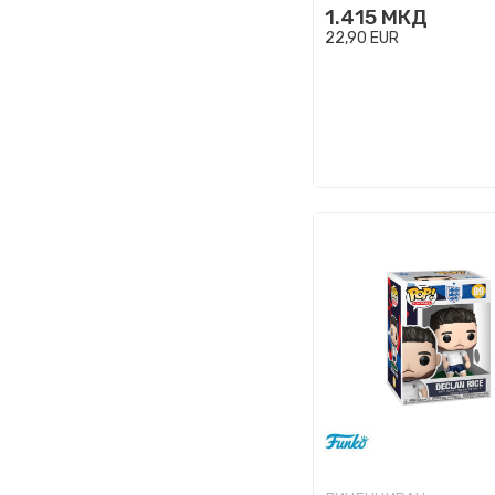
1.415
МКД
22,90
EUR