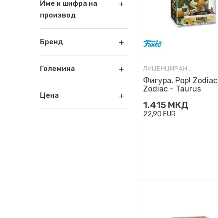
Име и шифра на
производ
Бренд
Големина
ЛИЦЕНЦИРАНИ ФИГУРИ И СЕТОВИ
Фигура, Pop! Zodiac
Zodiac - Taurus
Цена
1.415
МКД
22,90
EUR