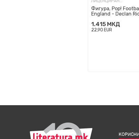
ЛИЦЕНЦИРАНИ ФИГУРИ И СЕТОВИ
Фигура, Pop! Footbal
England - Declan Ri
1.415
МКД
22,90
EUR
КОРИСНИ