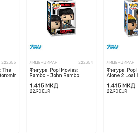
222355
ЛИЦЕНЦИРАНИ ФИГУРИ И СЕТОВИ
222354
ЛИЦЕНЦИРАНИ ФИГУРИ И СЕТОВИ
: The
Фигура, Pop! Movies:
Фигура, Pop!
Boromir
Rambo - John Rambo
Alone 2 Lost 
Harry
1.415
МКД
1.415
МКД
22,90
EUR
22,90
EUR