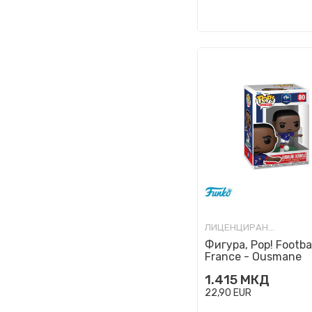
ЛИЦЕНЦИРАНИ ФИГУРИ И СЕТОВИ
Фигура, Pop! Footbal
France - Ousmane
Dembele
1.415
МКД
22,90
EUR