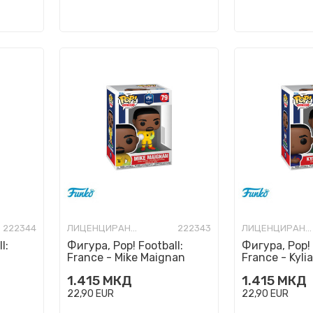
222344
ЛИЦЕНЦИРАНИ ФИГУРИ И СЕТОВИ
222343
ЛИЦЕНЦИРАНИ ФИГУРИ И СЕТОВИ
l:
Фигура, Pop! Football:
Фигура, Pop! 
France - Mike Maignan
France - Kyl
1.415
МКД
1.415
МКД
22,90
EUR
22,90
EUR